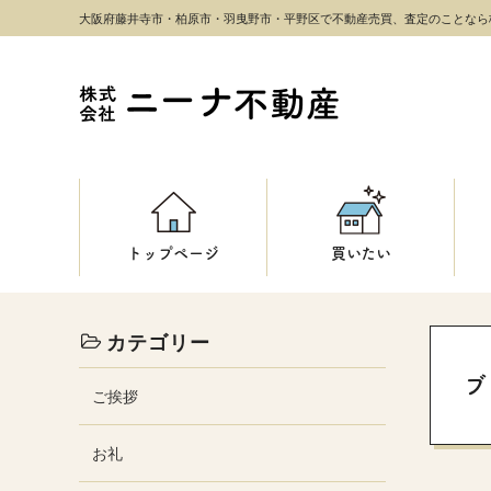
大阪府藤井寺市・柏原市・羽曳野市・平野区で不動産売買、査定のことなら
トップページ
買いたい
カテゴリー
ブ
ご挨拶
お礼