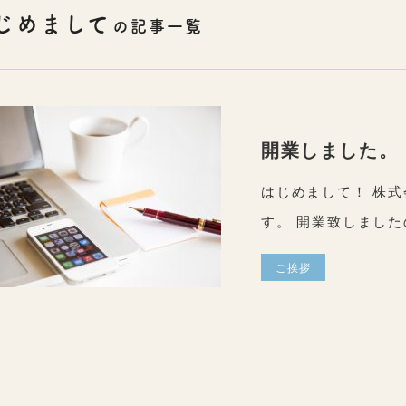
じめまして
の記事一覧
開業しました。
はじめまして！ 株
す。 開業致しました
ご挨拶