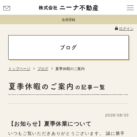
お
問
会員登録
い
合
ログイン
わ
せ
ブログ
トップページ
ブログ
夏季休暇のご案内
夏季休暇のご案内
の記事一覧
2026/08/03
【お知らせ】夏季休業について
いつもご覧いただきありがとうございます。 誠に勝手