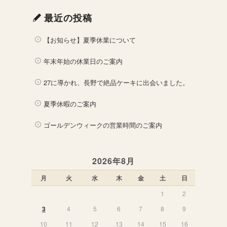
最近の投稿
【お知らせ】夏季休業について
年末年始の休業日のご案内
27に導かれ、長野で絶品ケーキに出会いました。
夏季休暇のご案内
ゴールデンウィークの営業時間のご案内
2026年8月
月
火
水
木
金
土
日
1
2
3
4
5
6
7
8
9
10
11
12
13
14
15
16