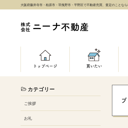
大阪府藤井寺市・柏原市・羽曳野市・平野区で不動産売買、査定のことなら
トップページ
買いたい
カテゴリー
ブ
ご挨拶
お礼