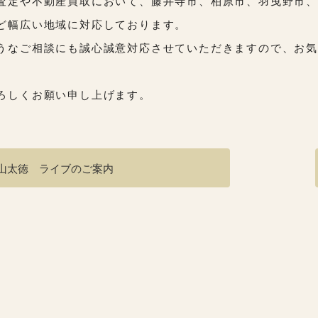
査定や不動産買取において、藤井寺市、柏原市、羽曳野市
ど幅広い地域に対応しております。
うなご相談にも誠心誠意対応させていただきますので、お気
ろしくお願い申し上げます。
山太徳 ライブのご案内