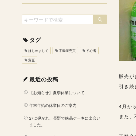
タグ
はじめまして
不動産売買
初心者
変更
販売が
最近の投稿
引き続
【お知らせ】夏季休業について
年末年始の休業日のご案内
4月か
また、
27に導かれ、長野で絶品ケーキに出会い
ました。