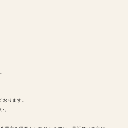
す。
ております。
さい。