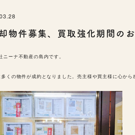
03.28
却物件募集、買取強化期間のお
社ニーナ不動産の島内です。
は多くの物件が成約となりました。売主様や買主様に心から