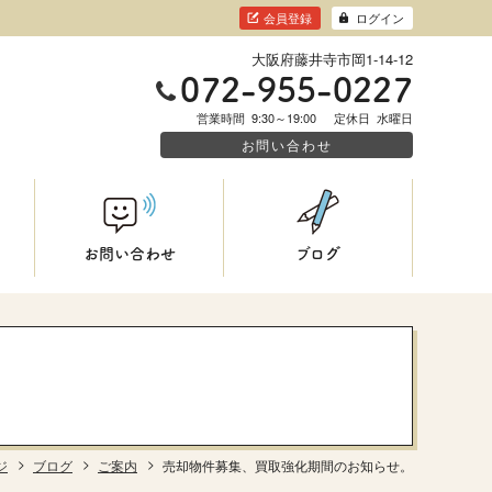
会員登録
ログイン
大阪府藤井寺市岡1-14-12
072-955-0227
営業時間
9:30～19:00
定休日
水曜日
お問い合わせ
お問い合わせ
ブログ
ジ
ブログ
ご案内
売却物件募集、買取強化期間のお知らせ。