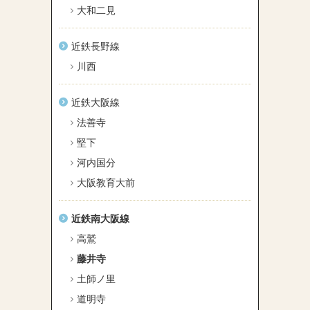
大和二見
近鉄長野線
川西
近鉄大阪線
法善寺
堅下
河内国分
大阪教育大前
近鉄南大阪線
高鷲
藤井寺
土師ノ里
道明寺