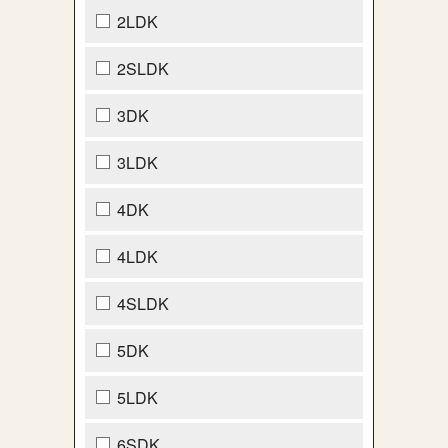
2LDK
2SLDK
3DK
3LDK
4DK
4LDK
4SLDK
5DK
5LDK
6SDK