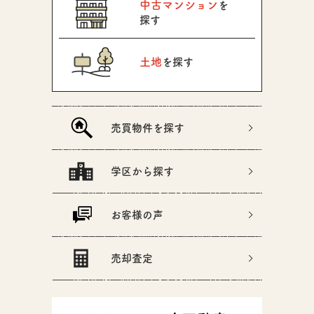
中古マンション
を
探す
土地
を探す
売買物件を探す
学区から探す
お客様の声
売却査定