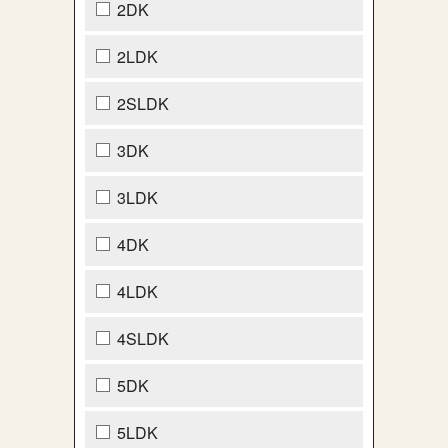
2DK
2LDK
2SLDK
3DK
3LDK
4DK
4LDK
4SLDK
5DK
5LDK