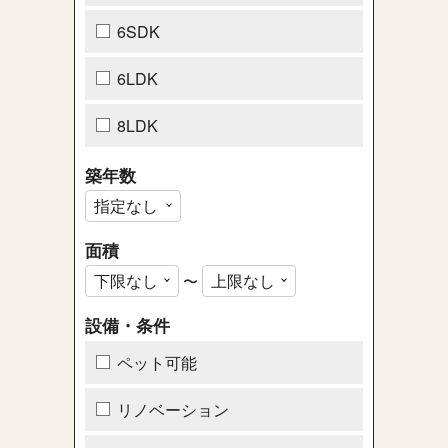
6SDK
6LDK
8LDK
築年数
面積
〜
設備・条件
ペット可能
リノベーション