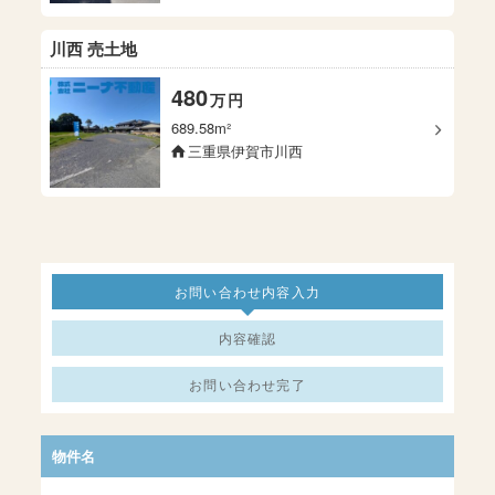
川西 売土地
480
万
円
689.58m²
三重県伊賀市川西
お問い合わせ内容入力
内容確認
お問い合わせ完了
物件名