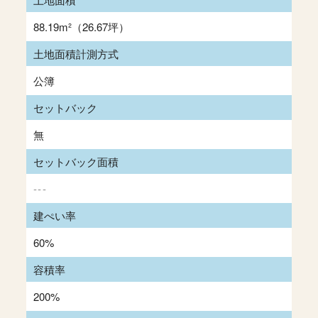
88.19m²
（26.67坪）
土地面積計測方式
公簿
セットバック
無
セットバック面積
---
建ぺい率
60%
容積率
200%