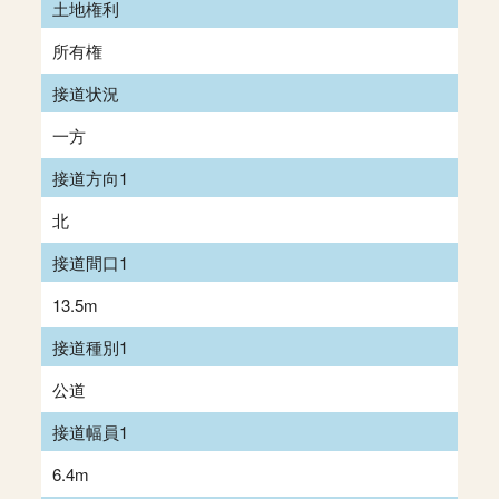
土地権利
所有権
接道状況
一方
接道方向1
北
接道間口1
13.5m
接道種別1
公道
接道幅員1
6.4m