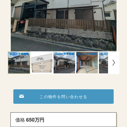
この物件を問い合わせる
価格
650
万
円