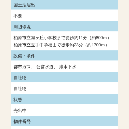
国土法届出
不要
周辺環境
柏原市立旭ヶ丘小学校まで徒歩約11分（約800ｍ）
柏原市立玉手中学校まで徒歩約23分（約1700ｍ）
設備・条件
都市ガス
公営水道
排水下水
自社物
自社物
状態
売出中
物件番号