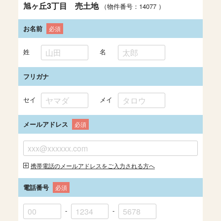
旭ヶ丘3丁目 売土地
（物件番号：14077
）
お名前
必須
姓
名
フリガナ
セイ
メイ
メールアドレス
必須
携帯電話のメールアドレスをご入力される方へ
電話番号
必須
-
-