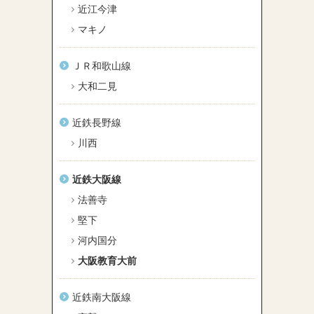
近江今津
マキノ
ＪＲ和歌山線
大和二見
近鉄長野線
川西
近鉄大阪線
法善寺
堅下
河内国分
大阪教育大前
近鉄南大阪線