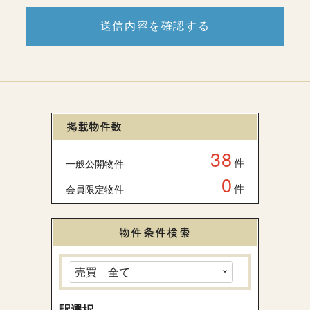
送信内容を確認する
掲載物件数
38
件
一般公開物件
0
件
会員限定物件
物件条件検索
駅選択