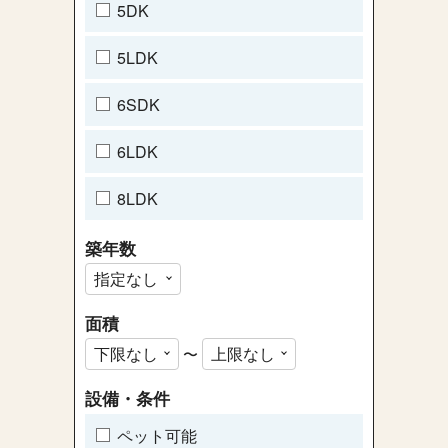
5DK
5LDK
6SDK
6LDK
8LDK
築年数
面積
〜
設備・条件
ペット可能