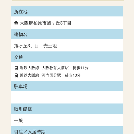
所在地
大阪府柏原市旭ヶ丘3丁目
建物名
旭ヶ丘3丁目 売土地
交通
近鉄大阪線
大阪教育大前駅
徒歩11分
近鉄大阪線
河内国分駅
徒歩13分
駐車場
---
取引態様
一般
引渡／入居時期